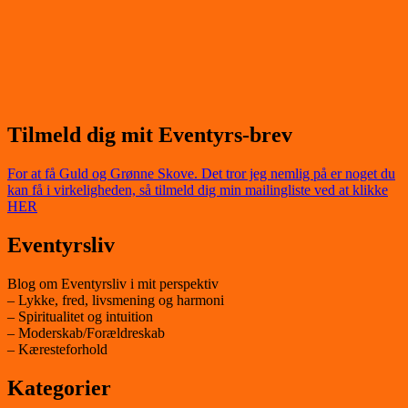
Tilmeld dig mit Eventyrs-brev
For at få Guld og Grønne Skove. Det tror jeg nemlig på er noget du
kan få i virkeligheden, så tilmeld dig min mailingliste ved at klikke
HER
Eventyrsliv
Blog om Eventyrsliv i mit perspektiv
– Lykke, fred, livsmening og harmoni
– Spiritualitet og intuition
– Moderskab/Forældreskab
– Kæresteforhold
Kategorier