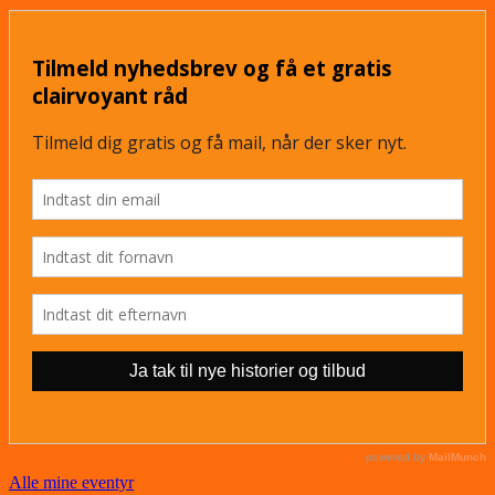
Alle mine eventyr