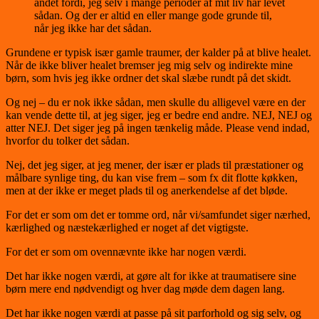
andet fordi, jeg selv i mange perioder af mit liv har levet
sådan. Og der er altid en eller mange gode grunde til,
når jeg ikke har det sådan.
Grundene er typisk især gamle traumer, der kalder på at blive healet.
Når de ikke bliver healet bremser jeg mig selv og indirekte mine
børn, som hvis jeg ikke ordner det skal slæbe rundt på det skidt.
Og nej – du er nok ikke sådan, men skulle du alligevel være en der
kan vende dette til, at jeg siger, jeg er bedre end andre. NEJ, NEJ og
atter NEJ. Det siger jeg på ingen tænkelig måde. Please vend indad,
hvorfor du tolker det sådan.
Nej, det jeg siger, at jeg mener, der især er plads til præstationer og
målbare synlige ting, du kan vise frem – som fx dit flotte køkken,
men at der ikke er meget plads til og anerkendelse af det bløde.
For det er som om det er tomme ord, når vi/samfundet siger nærhed,
kærlighed og næstekærlighed er noget af det vigtigste.
For det er som om ovennævnte ikke har nogen værdi.
Det har ikke nogen værdi, at gøre alt for ikke at traumatisere sine
børn mere end nødvendigt og hver dag møde dem dagen lang.
Det har ikke nogen værdi at passe på sit parforhold og sig selv, og