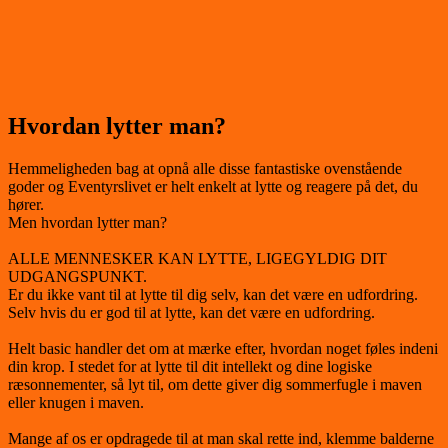
Hvordan lytter man?
Hemmeligheden bag at opnå alle disse fantastiske ovenstående
goder og Eventyrslivet er helt enkelt at lytte og reagere på det, du
hører.
Men hvordan lytter man?
ALLE MENNESKER KAN LYTTE, LIGEGYLDIG DIT
UDGANGSPUNKT.
Er du ikke vant til at lytte til dig selv, kan det være en udfordring.
Selv hvis du er god til at lytte, kan det være en udfordring.
Helt basic handler det om at mærke efter, hvordan noget føles indeni
din krop. I stedet for at lytte til dit intellekt og dine logiske
ræsonnementer, så lyt til, om dette giver dig sommerfugle i maven
eller knugen i maven.
Mange af os er opdragede til at man skal rette ind, klemme balderne