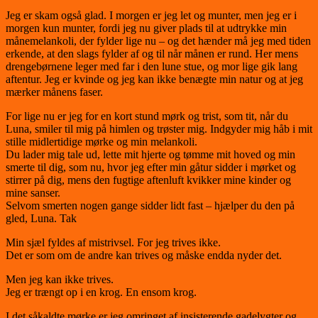
Jeg er skam også glad. I morgen er jeg let og munter, men jeg er i
morgen kun munter, fordi jeg nu giver plads til at udtrykke min
månemelankoli, der fylder lige nu – og det hænder må jeg med tiden
erkende, at den slags fylder af og til når månen er rund. Her mens
drengebørnene leger med far i den lune stue, og mor lige gik lang
aftentur. Jeg er kvinde og jeg kan ikke benægte min natur og at jeg
mærker månens faser.
For lige nu er jeg for en kort stund mørk og trist, som tit, når du
Luna, smiler til mig på himlen og trøster mig. Indgyder mig håb i mit
stille midlertidige mørke og min melankoli.
Du lader mig tale ud, lette mit hjerte og tømme mit hoved og min
smerte til dig, som nu, hvor jeg efter min gåtur sidder i mørket og
stirrer på dig, mens den fugtige aftenluft kvikker mine kinder og
mine sanser.
Selvom smerten nogen gange sidder lidt fast – hjælper du den på
gled, Luna. Tak
Min sjæl fyldes af mistrivsel. For jeg trives ikke.
Det er som om de andre kan trives og måske endda nyder det.
Men jeg kan ikke trives.
Jeg er trængt op i en krog. En ensom krog.
I det såkaldte mørke er jeg omringet af insisterende gadelygter og