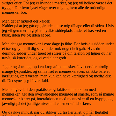
skriger efter. For jeg er kvinde i mørket, og jeg vil hellere være i det
trygge. Der hvor lyset våger over mig og hvor alle de ordentlige
mennesker bor.
Men det er mørket der kalder.
Kalder på at jeg går og går uden at se mig tilbage eller til siden. Hvis
jeg vil gemmer mig på en lydløs siddeplads under et træ, ved en
busk, uden lys og uden et ord.
Men det gør mennesker i vore dage jo ikke. For hvis du sidder under
et træ og lytter til dig selv er der nok noget helt galt. Hvis du
derimod sidder under træet og stirrer på din telefon og ligner du har
travlt, så kører det, og vi ved alt er godt.
Jeg er også trængt op i en krog af mennesker. Jovist er der utrolig
mange lyspunkter, og samlet set er menneskeracen, så ikke bare et
kærligt og kært væsen, man kun kan have kærlighed og medfølelse
til. Det synes jeg i hvert fald.
Men alligevel. I den praktiske og faktiske interaktion med
mennesker, gør den overvældende mængde af smerte, som så mange
mennesker bærer på, interaktionen med mennesker til en hyppigt og
jævnligt på det jordlige niveau til en smertefuld affære.
Og da ikke mindst, når du stikker ud fra flertallet, og når flertallet