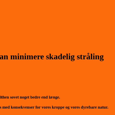
n minimere skadelig stråling
elthen sovet noget bedre end længe.
s med konsekvenser for vores kroppe og vores dyrebare natur.