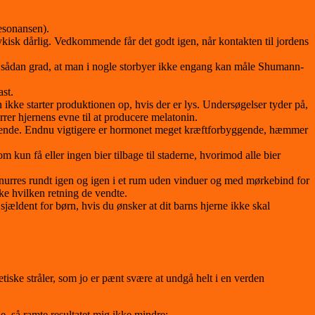
esonansen).
sk dårlig. Vedkommende får det godt igen, når kontakten til jordens
n sådan grad, at man i nogle storbyer ikke engang kan måle Shumann-
ast.
 ikke starter produktionen op, hvis der er lys. Undersøgelser tyder på,
rrer hjernens evne til at producere melatonin.
derende. Endnu vigtigere er hormonet meget kræftforbyggende, hæmmer
kun få eller ingen bier tilbage til staderne, hvorimod alle bier
 snurres rundt igen og igen i et rum uden vinduer og med mørkebind for
ke hvilken retning de vendte.
ældent for børn, hvis du ønsker at dit barns hjerne ikke skal
etiske stråler, som jo er pænt svære at undgå helt i en verden
e, så ramte resultatet mig ikke mindre: