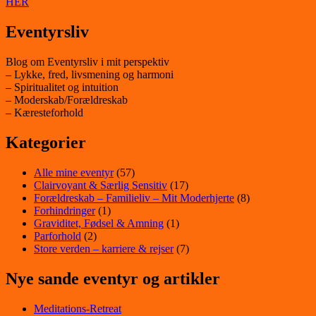
HER
Eventyrsliv
Blog om Eventyrsliv i mit perspektiv
– Lykke, fred, livsmening og harmoni
– Spiritualitet og intuition
– Moderskab/Forældreskab
– Kæresteforhold
Kategorier
Alle mine eventyr
(57)
Clairvoyant & Særlig Sensitiv
(17)
Forældreskab – Familieliv – Mit Moderhjerte
(8)
Forhindringer
(1)
Graviditet, Fødsel & Amning
(1)
Parforhold
(2)
Store verden – karriere & rejser
(7)
Nye sande eventyr og artikler
Meditations-Retreat