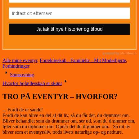
Alle mine eventyr
,
Forældreskab - Familieliv - Mit Moderhjerte
,
Forhindringer
Post
Samsovning
navigation
Hvorfor bofællesskab er skønt
TRO PÅ EVENTYR – HVORFOR?
... Fordi de er sande!
Fordi de kan blive en del af dit liv, så du får det, du drømmer om.
Bliver behandlet som du drømmer om, ser ud, som du drømmer om,
føler som du drømmer om. Opnår det du drømmer om... Så dit liv
bliver som et eventyrsliv, trods livets naturlige op- og nedture.