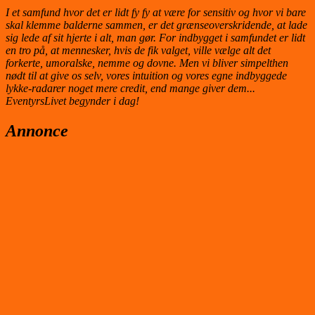
I et samfund hvor det er lidt fy fy at være for sensitiv og hvor vi bare
skal klemme balderne sammen, er det grænseoverskridende, at lade
sig lede af sit hjerte i alt, man gør. For indbygget i samfundet er lidt
en tro på, at mennesker, hvis de fik valget, ville vælge alt det
forkerte, umoralske, nemme og dovne. Men vi bliver simpelthen
nødt til at give os selv, vores intuition og vores egne indbyggede
lykke-radarer noget mere credit, end mange giver dem...
EventyrsLivet begynder i dag!
Annonce