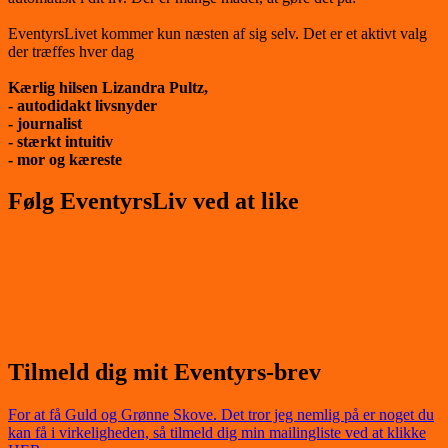
EventyrsLivet kommer kun næsten af sig selv. Det er et aktivt valg
der træffes hver dag
Kærlig hilsen Lizandra Pultz,
- autodidakt livsnyder
- journalist
- stærkt intuitiv
- mor og kæreste
Følg EventyrsLiv ved at like
Tilmeld dig mit Eventyrs-brev
For at få Guld og Grønne Skove. Det tror jeg nemlig på er noget du
kan få i virkeligheden, så tilmeld dig min mailingliste ved at klikke