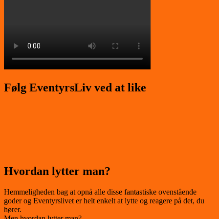
Følg EventyrsLiv ved at like
Hvordan lytter man?
Hemmeligheden bag at opnå alle disse fantastiske ovenstående
goder og Eventyrslivet er helt enkelt at lytte og reagere på det, du
hører.
Men hvordan lytter man?