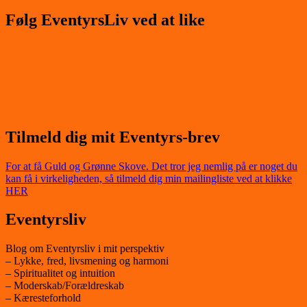
Følg EventyrsLiv ved at like
Tilmeld dig mit Eventyrs-brev
For at få Guld og Grønne Skove. Det tror jeg nemlig på er noget du
kan få i virkeligheden, så tilmeld dig min mailingliste ved at klikke
HER
Eventyrsliv
Blog om Eventyrsliv i mit perspektiv
– Lykke, fred, livsmening og harmoni
– Spiritualitet og intuition
– Moderskab/Forældreskab
– Kæresteforhold