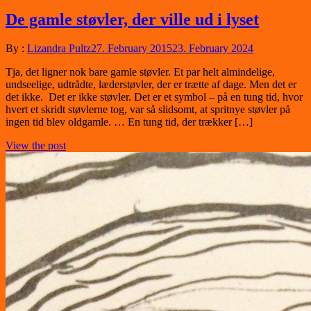
De gamle støvler, der ville ud i lyset
By :
Lizandra Pultz
27. February 2015
23. February 2024
Tja, det ligner nok bare gamle støvler. Et par helt almindelige,
undseelige, udtrådte, læderstøvler, der er trætte af dage. Men det er
det ikke. Det er ikke støvler. Det er et symbol – på en tung tid, hvor
hvert et skridt støvlerne tog, var så slidsomt, at spritnye støvler på
ingen tid blev oldgamle. … En tung tid, der trækker […]
View the post