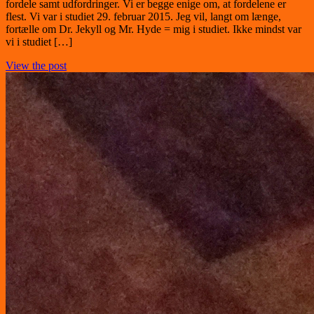
fordele samt udfordringer. Vi er begge enige om, at fordelene er
flest. Vi var i studiet 29. februar 2015. Jeg vil, langt om længe,
fortælle om Dr. Jekyll og Mr. Hyde = mig i studiet. Ikke mindst var
vi i studiet […]
View the post