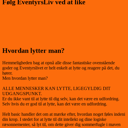
Følg EventyrsLiv ved at like
Hvordan lytter man?
Hemmeligheden bag at opnå alle disse fantastiske ovenstående
goder og Eventyrslivet er helt enkelt at lytte og reagere på det, du
hører.
Men hvordan lytter man?
ALLE MENNESKER KAN LYTTE, LIGEGYLDIG DIT
UDGANGSPUNKT.
Er du ikke vant til at lytte til dig selv, kan det være en udfordring.
Selv hvis du er god til at lytte, kan det være en udfordring.
Helt basic handler det om at mærke efter, hvordan noget føles indeni
din krop. I stedet for at lytte til dit intellekt og dine logiske
ræsonnementer, så lyt til, om dette giver dig sommerfugle i maven