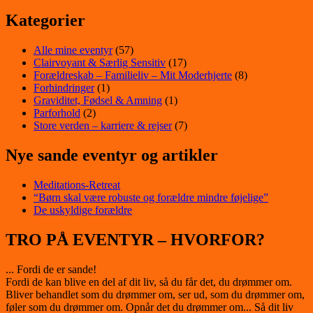
Kategorier
Alle mine eventyr
(57)
Clairvoyant & Særlig Sensitiv
(17)
Forældreskab – Familieliv – Mit Moderhjerte
(8)
Forhindringer
(1)
Graviditet, Fødsel & Amning
(1)
Parforhold
(2)
Store verden – karriere & rejser
(7)
Nye sande eventyr og artikler
Meditations-Retreat
“Børn skal være robuste og forældre mindre føjelige”
De uskyldige forældre
TRO PÅ EVENTYR – HVORFOR?
... Fordi de er sande!
Fordi de kan blive en del af dit liv, så du får det, du drømmer om.
Bliver behandlet som du drømmer om, ser ud, som du drømmer om,
føler som du drømmer om. Opnår det du drømmer om... Så dit liv