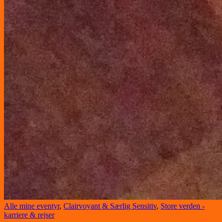
Alle mine eventyr
,
Clairvoyant & Særlig Sensitiv
,
Store verden -
karriere & rejser